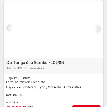
Du Tango à la Samba - 10J/8N
ARGENTINE
|
Buenos Aires
10 jours / 8 nuits
Formule Pension Complète
Départ de
Bordeaux
Lyon
Marseille
Autres villes
Réf : 803020
à partir de