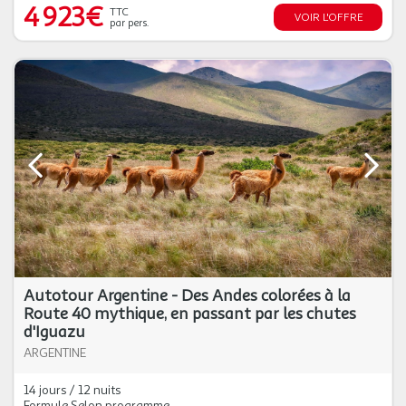
4 923€
TTC
VOIR L'OFFRE
par pers.
Autotour Argentine - Des Andes colorées à la
Route 40 mythique, en passant par les chutes
d'Iguazu
ARGENTINE
14 jours / 12 nuits
Formule Selon programme