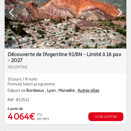
Découverte de l'Argentine 9J/8N - Limité à 16 pax
- 2027
ARGENTINE
10 jours / 8 nuits
Formule Selon programme
Départ de
Bordeaux
Lyon
Marseille
Autres villes
Réf : 852521
à partir de
4 064€
TTC
VOIR L'OFFRE
par pers.