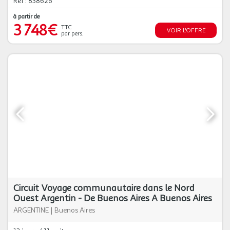
Réf : 838626
à partir de
3 748€
TTC
VOIR L'OFFRE
par pers.
Circuit Voyage communautaire dans le Nord
Ouest Argentin - De Buenos Aires A Buenos Aires
ARGENTINE
|
Buenos Aires