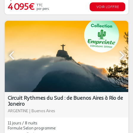
4 095€
TTC
VOIR L'OFFRE
par pers.
Circuit Rythmes du Sud : de Buenos Aires à Rio de
Janeiro
ARGENTINE
|
Buenos Aires
11 jours / 8 nuits
Formule Selon programme