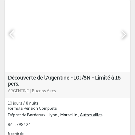
Découverte de l'Argentine - 10J/8N - Limité à 16
pers.
ARGENTINE
|
Buenos Aires
10 jours / 8 nuits
Formule Pension Complète
Départ de
Bordeaux
Lyon
Marseille
Autres villes
Réf : 798424
à partir de