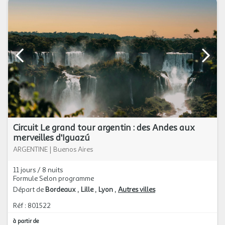
Circuit Le grand tour argentin : des Andes aux
merveilles d'Iguazú
ARGENTINE
|
Buenos Aires
11 jours / 8 nuits
Formule Selon programme
Départ de
Bordeaux
Lille
Lyon
Autres villes
Réf : 801522
à partir de