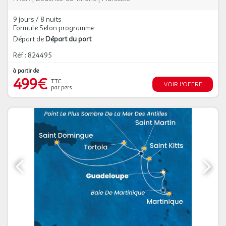
9 jours / 8 nuits
Formule Selon programme
Départ de
Départ du port
Réf : 824495
à partir de
499€
TTC
VOIR L'OFFRE
par pers.