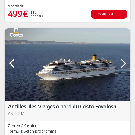
à partir de
499€
TTC
VOIR L'OFFRE
par pers.
Antilles, Iles Vierges à bord du Costa Favolosa
ANTIGUA
7 jours / 6 nuits
Formule Selon programme