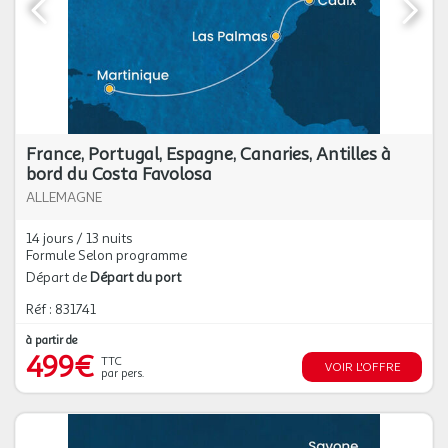
France, Portugal, Espagne, Canaries, Antilles à
bord du Costa Favolosa
ALLEMAGNE
14 jours / 13 nuits
Formule Selon programme
Départ de
Départ du port
Réf : 831741
à partir de
499€
TTC
VOIR L'OFFRE
par pers.