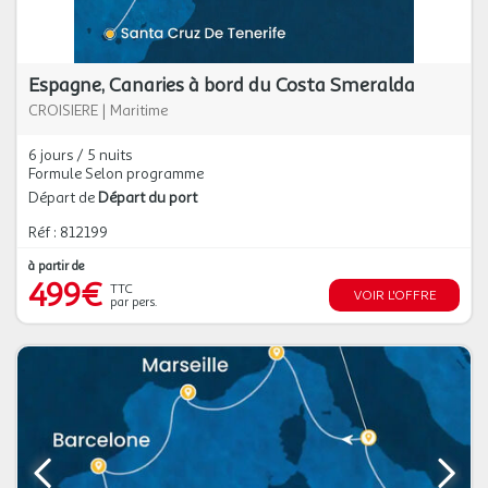
Espagne, Canaries à bord du Costa Smeralda
CROISIERE
|
Maritime
6 jours / 5 nuits
Formule Selon programme
Départ de
Départ du port
Réf : 812199
à partir de
499€
TTC
VOIR L'OFFRE
par pers.