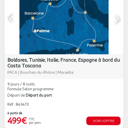
Baléares, Tunisie, Italie, France, Espagne à bord du
Costa Toscana
PACA
|
Bouches-du-Rhône
|
Marseille
9 jours / 8 nuits
Formule Selon programme
Départ de
Départ du port
Réf : 843470
à partir de
499€
TTC
VOIR L'OFFRE
par pers.