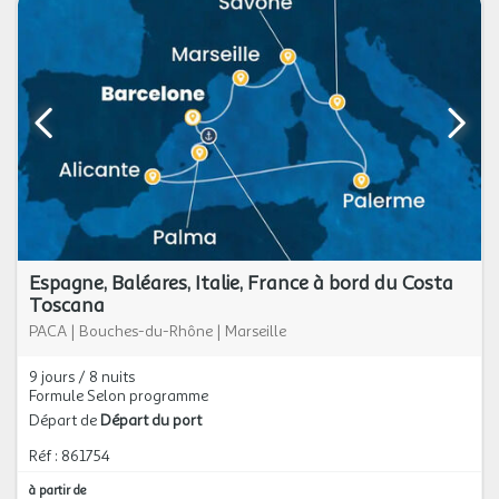
Espagne, Baléares, Italie, France à bord du Costa
Toscana
PACA
|
Bouches-du-Rhône
|
Marseille
9 jours / 8 nuits
Formule Selon programme
Départ de
Départ du port
Réf : 861754
à partir de