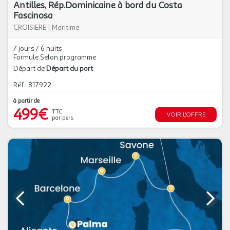
Antilles, Rép.Dominicaine à bord du Costa
Fascinosa
CROISIERE
|
Maritime
7 jours / 6 nuits
Formule Selon programme
Départ de
Départ du port
Réf : 817922
à partir de
499€
TTC
VOIR L'OFFRE
par pers.