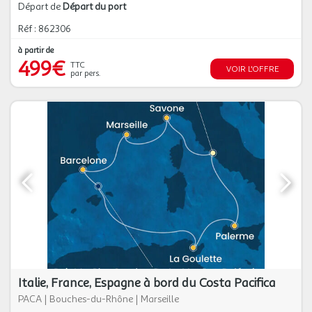
Départ de
Départ du port
Réf : 862306
à partir de
499€
TTC
VOIR L'OFFRE
par pers.
Italie, France, Espagne à bord du Costa Pacifica
PACA
|
Bouches-du-Rhône
|
Marseille