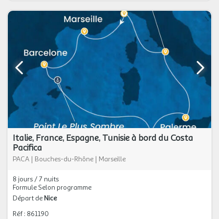
Italie, France, Espagne, Tunisie à bord du Costa
Pacifica
PACA
|
Bouches-du-Rhône
|
Marseille
8 jours / 7 nuits
Formule Selon programme
Départ de
Nice
Réf : 861190