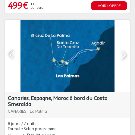
499€
TTC
VOIR L'OFFRE
par pers.
Canaries, Espagne, Maroc à bord du Costa
Smeralda
CANARIES
|
La Palma
8 jours / 7 nuits
Formule Selon programme