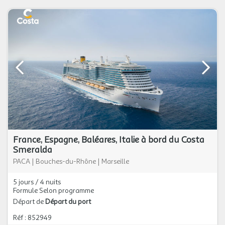
France, Espagne, Baléares, Italie à bord du Costa
Smeralda
PACA
|
Bouches-du-Rhône
|
Marseille
5 jours / 4 nuits
Formule Selon programme
Départ de
Départ du port
Réf : 852949