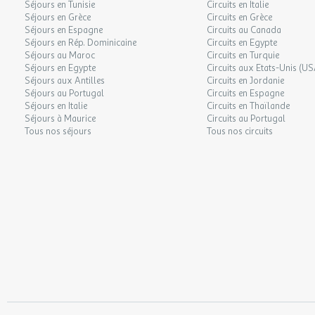
Séjours en Tunisie
Circuits en Italie
Séjours en Grèce
Circuits en Grèce
Séjours en Espagne
Circuits au Canada
Séjours en Rép. Dominicaine
Circuits en Egypte
Séjours au Maroc
Circuits en Turquie
Séjours en Egypte
Circuits aux Etats-Unis (US
Séjours aux Antilles
Circuits en Jordanie
Séjours au Portugal
Circuits en Espagne
Séjours en Italie
Circuits en Thaïlande
Séjours à Maurice
Circuits au Portugal
Tous nos séjours
Tous nos circuits