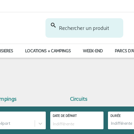
Rechercher un produit
ISIERES
LOCATIONS + CAMPINGS
WEEK-END
PARCS D'
ampings
Circuits
DATE DE DÉPART
DURÉE
départ
Indifférente