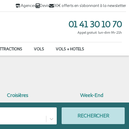
Agences
Devis
30€ offerts en s’abonnant à la newsletter
01 41 30 10 70
Appel gratuit. lun-dim 9h-21h
ATTRACTIONS
VOLS
VOLS + HOTELS
Croisières
Week-End
RECHERCHER