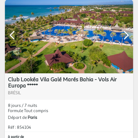
Club Lookéa Vila Galé Marés Bahia - Vols Air
Europa *****
BRÉSIL
8 jours / 7 nuits
Formule Tout compris
Départ de
Paris
Réf : 854104
à partir de