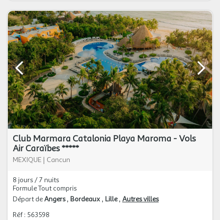
Club Marmara Catalonia Playa Maroma - Vols
Air Caraïbes *****
MEXIQUE
|
Cancun
8 jours / 7 nuits
Formule Tout compris
Départ de
Angers
Bordeaux
Lille
Autres villes
Réf : 563598